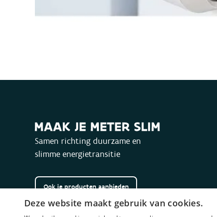
Samen richting duurzame en
slimme energietransitie
Ook je producten aanbieden
Deze website maakt gebruik van cookies.