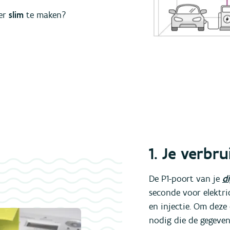
ter
slim
te maken?
1. Je verbr
De P1-poort van je
d
seconde voor elektric
en injectie. Om deze
nodig die de gegeve