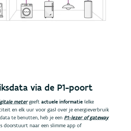
uiksdata via de P1-poort
igitale meter
geeft
actuele informatie
(elke
iteit en elk uur voor gas) over je energieverbruik
 data te benutten, heb je een
P1-lezer of gateway
ns doorstuurt naar een slimme app of