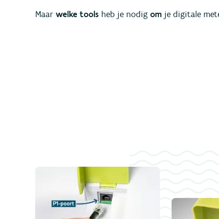
Maar
welke tools
heb je nodig
om
je digitale me