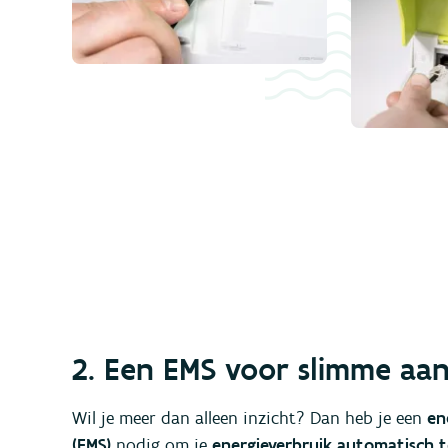
2. Een EMS voor slimme aan
Wil je meer dan alleen inzicht? Dan heb je een
en
(EMS)
nodig om je
energieverbruik automatisch t