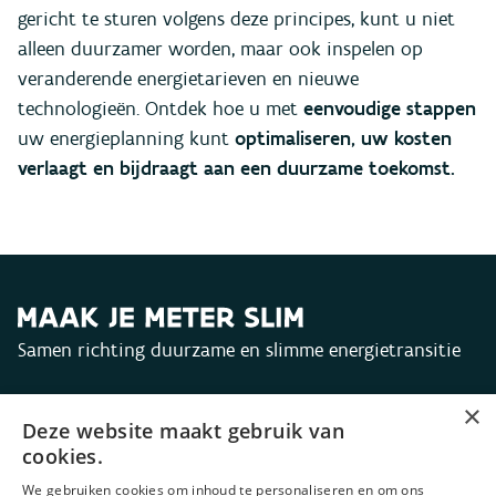
gericht te sturen volgens deze principes, kunt u niet
alleen duurzamer worden, maar ook inspelen op
veranderende energietarieven en nieuwe
technologieën. Ontdek hoe u met
eenvoudige stappen
uw energieplanning kunt
optimaliseren,
uw kosten
verlaagt
en bijdraagt aan een duurzame toekomst.
Samen richting duurzame en slimme energietransitie
×
Ook je producten aanbieden
Deze website maakt gebruik van
cookies.
We gebruiken cookies om inhoud te personaliseren en om ons