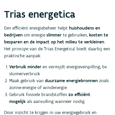
Trias energetica
Een efficiënt energiebeheer helpt
huishoudens en
bedrijven
om energie
slimmer
te gebruiken,
kosten te
besparen en de impact op het milieu te verkleinen
.
Het principe van de 'Trias Energetica' biedt daarbij een
praktische aanpak:
Verbruik minder
en vermijdt energieverspilling, bv
sluimerverbruik
Maak gebruik van
duurzame energiebronnen
zoals
zonne-energie of windenergie.
Gebruik fossiele brandstoffen
zo efficiënt
mogelijk
als aanvulling wanneer nodig.
Door inzicht te krijgen in uw energie
gebruik
en